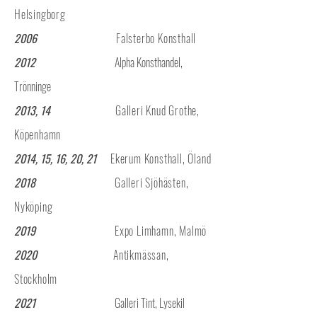
Helsingborg
2006
Falsterbo Konsthall
2012
Alpha Konsthandel,
Trönninge
2013, 14
Galleri Knud Grothe,
Köpenhamn
2014, 15, 16, 20, 21
Ekerum Konsthall, Öland
2018
Galleri Sjöhästen,
Nyköping
2019
Expo Limhamn, Malmö
2020
Antikmässan,
Stockholm
2021
Galleri Tint, Lysekil