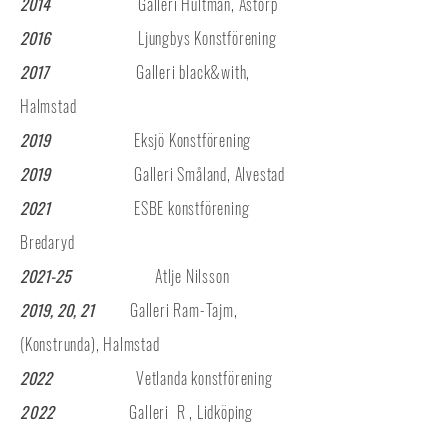
2014
Galleri Hultman, Åstorp
2016
Ljungbys Konstförening
2017
Galleri black&with,
Halmstad
2019
Eksjö Konstförening
2019
Galleri Småland, Alvestad
2021
ESBE konstförening
Bredaryd
2021-25
Atlje Nilsson
2019, 20, 21
Galleri Ram-Tajm,
(Konstrunda), Halmstad
2022
Vetlanda konstförening
2022
Galleri R ,
Lidköping