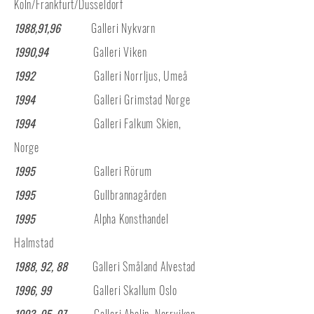
Köln/Frankfurt/Dusseldorf
1988,91,96
Galleri Nykvarn
1990,94
Galleri Viken
1992
Galleri Norrljus, Umeå
1994
Galleri Grimstad Norge
1994
Galleri Falkum Skien,
Norge
1995
Galleri Rörum
1995
Gullbrannagården
1995
Alpha Konsthandel
Halmstad
1988, 92, 88
Galleri Småland Alvestad
1996, 99
Galleri Skallum Oslo