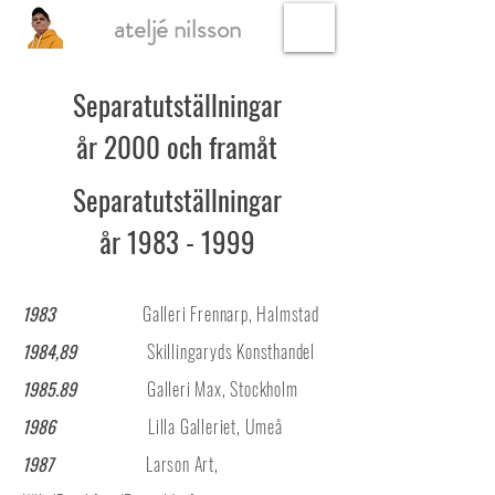
ateljé nilsson
Separatutställningar
år 2000 och framåt
Separatutställningar
år 1983 - 1999
1983
Galleri Frennarp, Halmstad
1984,89
Skillingaryds Konsthandel
1985.89
Galleri Max, Stockholm
1986
Lilla Galleriet, Umeå
1987
Larson Art,