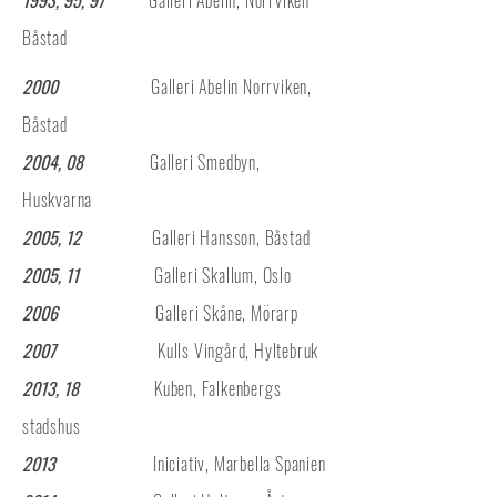
1993, 95, 97
Galleri Abelin, Norrviken
Båstad
2000
G
alleri Abelin Norrviken,
Båstad
2004, 08
Galleri Smedbyn,
Huskvarna
2005, 12
Galleri Hansson, Båstad
2005, 11
Galleri Skallum, Oslo
2006
Galleri Skåne, Mörarp
2007
Kulls Vingård, Hyltebruk
2013, 18
Kuben, Falkenbergs
stadshus
2013
Iniciativ, Marbella Spanien